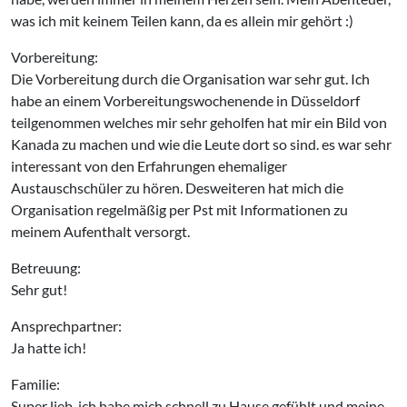
was ich mit keinem Teilen kann, da es allein mir gehört :)
Vorbereitung:
Die Vorbereitung durch die Organisation war sehr gut. Ich
habe an einem Vorbereitungswochenende in Düsseldorf
teilgenommen welches mir sehr geholfen hat mir ein Bild von
Kanada zu machen und wie die Leute dort so sind. es war sehr
interessant von den Erfahrungen ehemaliger
Austauschschüler zu hören. Desweiteren hat mich die
Organisation regelmäßig per Pst mit Informationen zu
meinem Aufenthalt versorgt.
Betreuung:
Sehr gut!
Ansprechpartner:
Ja hatte ich!
Familie:
Super lieb, ich habe mich schnell zu Hause gefühlt und meine