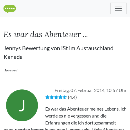
Es war das Abenteuer ...
Jennys Bewertung von iSt im Austauschland
Kanada
Sponsored
Freitag, 07. Februar 2014, 10:57 Uhr
(4.4)
J
Es war das Abenteuer meines Lebens. Ich
werde es nie vergessen und die
Erfahrungen die ich dort gesammelt
habe, werden immer in meinem Herzen sein. Mein Abenteuer,