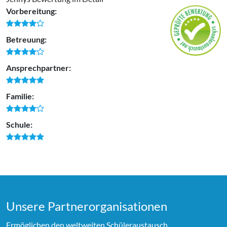
Vorbereitung:
Betreuung:
Ansprechpartner:
Familie:
Schule:
Unsere Partner­organi­sationen
Ermöglichen den weltweiten Schüleraustausch.