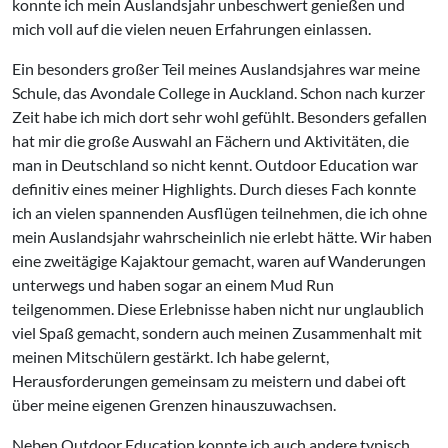
konnte ich mein Auslandsjahr unbeschwert genießen und
mich voll auf die vielen neuen Erfahrungen einlassen.
Ein besonders großer Teil meines Auslandsjahres war meine
Schule, das Avondale College in Auckland. Schon nach kurzer
Zeit habe ich mich dort sehr wohl gefühlt. Besonders gefallen
hat mir die große Auswahl an Fächern und Aktivitäten, die
man in Deutschland so nicht kennt. Outdoor Education war
definitiv eines meiner Highlights. Durch dieses Fach konnte
ich an vielen spannenden Ausflügen teilnehmen, die ich ohne
mein Auslandsjahr wahrscheinlich nie erlebt hätte. Wir haben
eine zweitägige Kajaktour gemacht, waren auf Wanderungen
unterwegs und haben sogar an einem Mud Run
teilgenommen. Diese Erlebnisse haben nicht nur unglaublich
viel Spaß gemacht, sondern auch meinen Zusammenhalt mit
meinen Mitschülern gestärkt. Ich habe gelernt,
Herausforderungen gemeinsam zu meistern und dabei oft
über meine eigenen Grenzen hinauszuwachsen.
Neben Outdoor Education konnte ich auch andere typisch