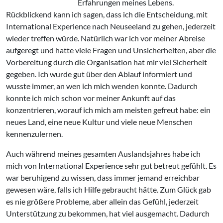
Erfahrungen meines Lebens.
Rückblickend kann ich sagen, dass ich die Entscheidung, mit
International Experience nach Neuseeland zu gehen, jederzeit
wieder treffen würde. Natürlich war ich vor meiner Abreise
aufgeregt und hatte viele Fragen und Unsicherheiten, aber die
Vorbereitung durch die Organisation hat mir viel Sicherheit
gegeben. Ich wurde gut über den Ablauf informiert und
wusste immer, an wen ich mich wenden konnte. Dadurch
konnte ich mich schon vor meiner Ankunft auf das
konzentrieren, worauf ich mich am meisten gefreut habe: ein
neues Land, eine neue Kultur und viele neue Menschen
kennenzulernen.
Auch während meines gesamten Auslandsjahres habe ich
mich von International Experience sehr gut betreut gefühlt. Es
war beruhigend zu wissen, dass immer jemand erreichbar
gewesen wäre, falls ich Hilfe gebraucht hätte. Zum Glück gab
es nie größere Probleme, aber allein das Gefühl, jederzeit
Unterstützung zu bekommen, hat viel ausgemacht. Dadurch