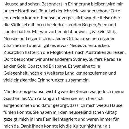
Neuseeland sehen. Besonders in Erinnerung bleiben wird mir
unsere Nordinsel-Tour, bei der ich viele wunderschöne Orte
entdecken konnte. Ebenso unvergesslich war die Reise über
die Südinsel mit ihren beeindruckenden Bergen, Seen und
Landschaften. Mir war vorher nicht bewusst, wie vielfältig
Neuseeland eigentlich ist. Jeder Ort hatte seinen eigenen
Charme und überall gab es etwas Neues zu entdecken.
Zusätzlich hatte ich die Möglichkeit, nach Australien zu reisen.
Dort besuchten wir unter anderem Sydney, Surfers Paradise
an der Gold Coast und Brisbane. Es war eine tolle
Gelegenheit, noch ein weiteres Land kennenzulernen und
viele einzigartige Erinnerungen zu sammeln.
Mindestens genauso wichtig wie die Reisen war jedoch meine
Gastfamilie. Von Anfang an haben sie mich herzlich
aufgenommen und dafür gesorgt, dass ich mich wie zu Hause
fühlen konnte. Sie haben mir den neuseeländischen Alltag
gezeigt, mich in ihre Familie integriert und waren immer für
mich da. Dank ihnen konnte ich die Kultur nicht nur als