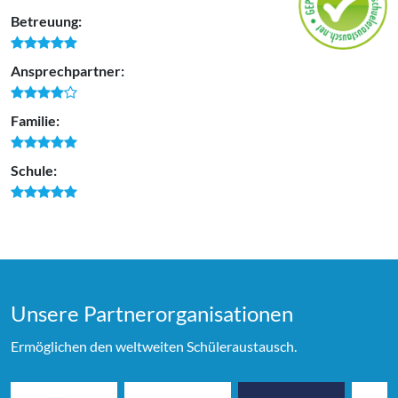
Betreuung:
Ansprechpartner:
Familie:
Schule:
Unsere Partner­organi­sationen
Ermöglichen den weltweiten Schüleraustausch.