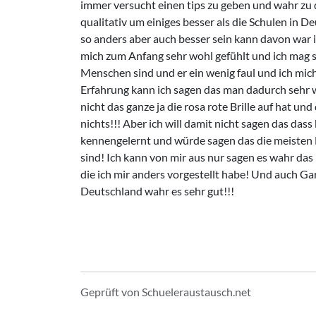
immer versucht einen tips zu geben und wahr zu d
qualitativ um einiges besser als die Schulen in D
so anders aber auch besser sein kann davon war ic
mich zum Anfang sehr wohl gefühlt und ich mag sie 
Menschen sind und er ein wenig faul und ich mich
Erfahrung kann ich sagen das man dadurch sehr w
nicht das ganze ja die rosa rote Brille auf hat un
nichts!!! Aber ich will damit nicht sagen das dass 
kennengelernt und würde sagen das die meisten 
sind! Ich kann von mir aus nur sagen es wahr da
die ich mir anders vorgestellt habe! Und auch 
Deutschland wahr es sehr gut!!!
Geprüft von Schueleraustausch.net