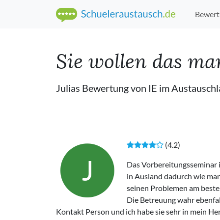
Bewert
Sie wollen das ma
Julias Bewertung von IE im Austauschl
(4.2)
J
Das Vorbereitungsseminar 
in Ausland dadurch wie man
seinen Problemen am beste
Die Betreuung wahr ebenfall
Kontakt Person und ich habe sie sehr in mein Her