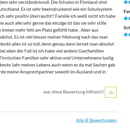
em sehr verständnisvoll. Die Schulen in Finnland sind
eutschland. Es ist sehr beeindruckend wie ein Schulsystem
Fam
h sehr positiv überrascht!! Familie ich weiß nicht ich habe
auch alle sehr gerne das einzige ist das sie sehr stille
Sc
 immer mehr fehl am Platz gefühlt habe . Aber aus
ächst. Es ist viel besser meiner Meinung nach das man
d denkt alles ist so toll, denn genau dann lernet man absolut
bei allen der Fall ist ich habe viel andere Gastfamilien
Finnischen Familien sehr aktive und Unternehmens lustig
s beste Jahr meines Lebens auch wenn es da mal Sachen gab
Garde meine Ansprechpartner sowohl im Ausland und in
war diese Bewertung hilfreich?
Ja
Alle IE Bewertungen