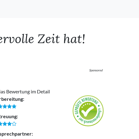
volle Zeit hat!
Sponsored
ias Bewertung im Detail
rbereitung:
treuung:
sprechpartner: