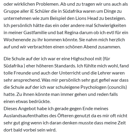
oder wirklichen Problemen. Ab und zu tragen wir uns auch als
Gruppe aller iE Schüler die in Südafrika waren um Dinge zu
unternehmen wie zum Beispiel den Lions Head zu besteigen.
Ich persönlich hätte das ein oder andere mal Schwierigkeiten
in meiner Gastfamilie und bat Regina darum ob ich evtl für ein
Wochenende zu ihr kommen könnte. Sie nahm mich herzlich
auf und wir verbrachten einen schönen Abend zusammen.
Die Schule auf der ich war er eine Highschool mit (fûr
Südafrika ) eher höheren Standards. Ich fühlte mich wohl, fand
tolle Freunde und auch der Unterricht und die Lehrer waren
sehr ansprechend. Was mir persönlich sehr gut gefiel war dass
die Schule auf der ich war schuleigene Psychologen (councils)
hatte. Zu ihnen könnte man immer gehen und reden falls
einen etwas bedrückte.
Dieses Angebot habe ich gerade gegen Ende meines
Auslandsaufenthaltes des Öfteren genutzt da es mir oft nicht
sehr gut ging wenn ich daran denken musste dass meine Zeit
dort bald vorbei sein wird.