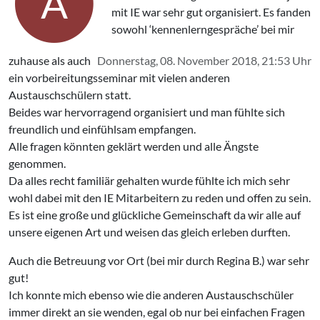
A
mit IE war sehr gut organisiert. Es fanden
sowohl ‘kennenlerngespräche’ bei mir
zuhause als auch
Donnerstag, 08. November 2018, 21:53 Uhr
ein vorbeireitungsseminar mit vielen anderen
Austauschschülern statt.
Beides war hervorragend organisiert und man fühlte sich
freundlich und einfühlsam empfangen.
Alle fragen könnten geklärt werden und alle Ängste
genommen.
Da alles recht familiär gehalten wurde fühlte ich mich sehr
wohl dabei mit den IE Mitarbeitern zu reden und offen zu sein.
Es ist eine große und glückliche Gemeinschaft da wir alle auf
unsere eigenen Art und weisen das gleich erleben durften.
Auch die Betreuung vor Ort (bei mir durch Regina B.) war sehr
gut!
Ich konnte mich ebenso wie die anderen Austauschschüler
immer direkt an sie wenden, egal ob nur bei einfachen Fragen