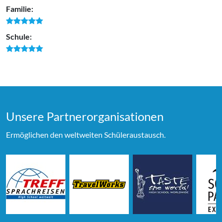
Familie:
Schule:
Unsere Partner­organi­sationen
Ermöglichen den weltweiten Schüleraustausch.