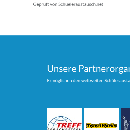
Geprüft von Schueleraustausch.net
Unsere Partner­organ
Ermöglichen den weltweiten Schülerausta