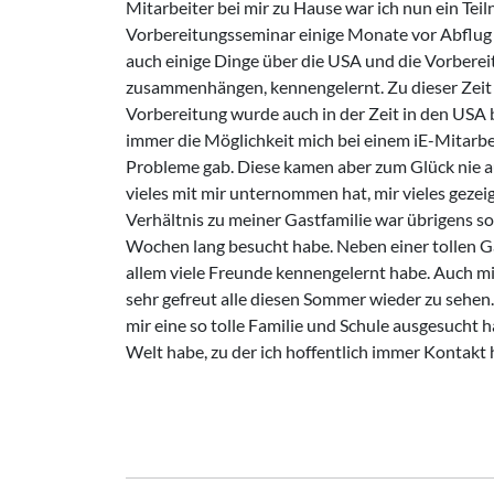
Mitarbeiter bei mir zu Hause war ich nun ein Te
Vorbereitungsseminar einige Monate vor Abflug 
auch einige Dinge über die USA und die Vorber
zusammenhängen, kennengelernt. Zu dieser Zeit h
Vorbereitung wurde auch in der Zeit in den USA 
immer die Möglichkeit mich bei einem iE-Mitarbe
Probleme gab. Diese kamen aber zum Glück nie auf,
vieles mit mir unternommen hat, mir vieles gezei
Verhältnis zu meiner Gastfamilie war übrigens so 
Wochen lang besucht habe. Neben einer tollen Gast
allem viele Freunde kennengelernt habe. Auch mi
sehr gefreut alle diesen Sommer wieder zu sehen. 
mir eine so tolle Familie und Schule ausgesucht 
Welt habe, zu der ich hoffentlich immer Kontakt