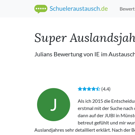
Bewert
Super Auslandsjah
Julians Bewertung von IE im Austaus
(4.4)
J
Als ich 2015 die Entscheidun
erstmal mit der Suche nach 
dann auf der JUBI in Münste
betreut gefühlt und mir wu
Auslandjahres sehr detailliert erklärt. Nach de