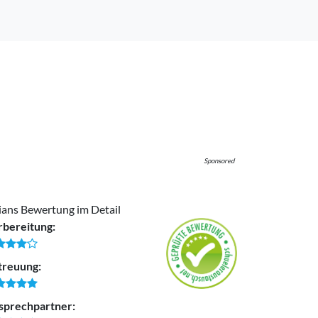
Sponsored
ians Bewertung im Detail
rbereitung:
treuung:
sprechpartner: