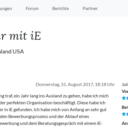
ungen
Forum
Berichte
Partner
r mit iE
chland USA
Donnerstag, 31. August 2017, 18:18 Uhr
Jul
Vo
g traf, ein Jahr lang ins Ausland zu gehen, habe ich mich
der perfekten Organisation beschäftigt. Diese habe ich
Be
r in iE gefunden. Ich habe mich von Anfang an sehr gut
rden Bewerbungsprozess und der Ablauf eines
r Bewerbung und dem Beratungsgespräch mit einem iE-
An