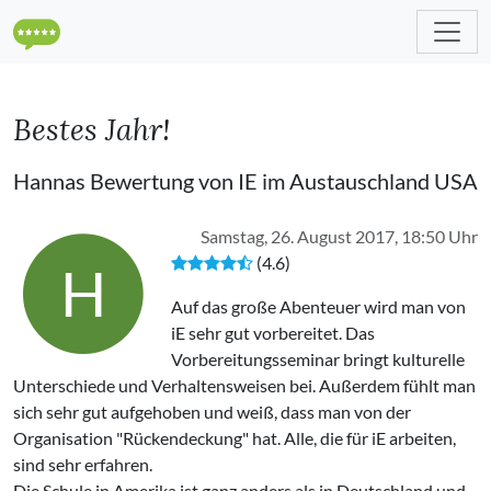
Bestes Jahr!
Hannas Bewertung von IE im Austauschland USA
Samstag, 26. August 2017, 18:50 Uhr
(4.6)
H
Auf das große Abenteuer wird man von
iE sehr gut vorbereitet. Das
Vorbereitungsseminar bringt kulturelle
Unterschiede und Verhaltensweisen bei. Außerdem fühlt man
sich sehr gut aufgehoben und weiß, dass man von der
Organisation "Rückendeckung" hat. Alle, die für iE arbeiten,
sind sehr erfahren.
Die Schule in Amerika ist ganz anders als in Deutschland und