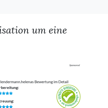
isation um eine
Sponsored
hlendermann.helenas Bewertung im Detail
rbereitung:
treuung: