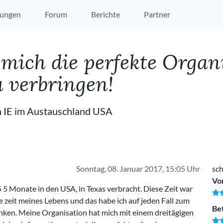
ungen
Forum
Berichte
Partner
r mich die perfekte Organ
u verbringen!
 IE im Austauschland USA
Sonntag, 08. Januar 2017, 15:05 Uhr
sc
Vo
5 Monate in den USA, in Texas verbracht. Diese Zeit war
te zeit meines Lebens und das habe ich auf jeden Fall zum
Be
anken. Meine Organisation hat mich mit einem dreitägigen