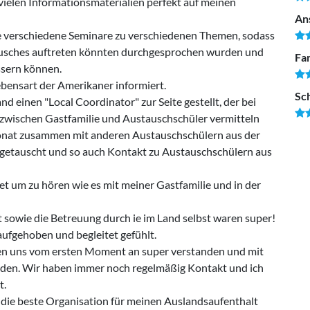
ielen Informationsmaterialien perfekt auf meinen
An
e verschiedene Seminare zu verschiedenen Themen, sodass
ausches auftreten könnten durchgesprochen wurden und
Fam
ssern können.
bensart der Amerikaner informiert.
Sc
 einen "Local Coordinator" zur Seite gestellt, der bei
 zwischen Gastfamilie und Austauschschüler vermitteln
onat zusammen mit anderen Austauschschülern aus der
getauscht und so auch Kontakt zu Austauschschülern aus
et um zu hören wie es mit meiner Gastfamilie und in der
 sowie die Betreuung durch ie im Land selbst waren super!
ufgehoben und begleitet gefühlt.
ben uns vom ersten Moment an super verstanden und mit
orden. Wir haben immer noch regelmäßig Kontakt und ich
t.
h die beste Organisation für meinen Auslandsaufenthalt