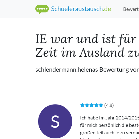
Bewert
IE war und ist fü
Zeit im Ausland z
schlendermann.helenas Bewertung von
(4.8)
S
Ich habe Im Jahr 2014/2015 
für mich persönlich die bes
großen teil auch ie zu verd