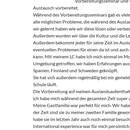
Vorbereitungsseminar und v
Austausch vorbereitet.
Während des Vorbereitungsseminars gab es viel
alle möglichen Probleme, die während des Aust
wir gelernt haben wie wir diese lösen oder verbe
Außerdem wurden wir über die Kultur und die Le
Außerdem bekommt jeder für seine Zeit im Ausland
eventuellen Problemen für einen da ist und auch
kann. Mit meinem LC habe ich mich einmal im M
Umgebung getroffen, wir haben Erfahrungen aus
Spanien, Finnland und Schweden geknüpft.
Sie hat sich außerdem regelmäßig bei mir gemeld
Schule läuft.
Die Vorbereitung auf meinen Auslandsaufenthalt
ich habe mich während der gesamten Zeit super a
Meine Gastfamilie war perfekt für mich. Wir ha
der Zeit sind sie zu meiner zweiten Familie gew
habe sie im letzten Jahr auch noch einmal besuch
International experience war für mich persönlic