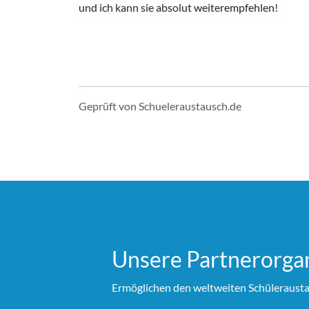
und ich kann sie absolut weiterempfehlen!
Geprüft von Schueleraustausch.de
Unsere Partner­organ
Ermöglichen den weltweiten Schülerausta