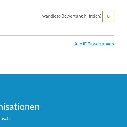
war diese Bewertung hilfreich?
Ja
Alle IE Bewertungen
i­sationen
usch.