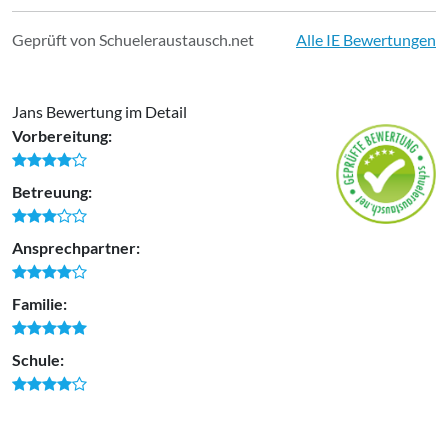
Geprüft von Schueleraustausch.net
Alle IE Bewertungen
Jans Bewertung im Detail
Vorbereitung:
Betreuung:
Ansprechpartner:
Familie:
Schule: