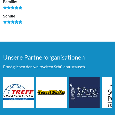
Familie:
Schule:
Unsere Partner­organi­sationen
Ermöglichen den weltweiten Schüleraustausch.