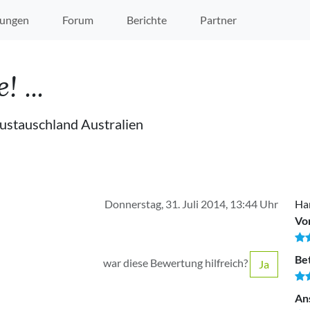
ungen
Forum
Berichte
Partner
 ...
ustauschland Australien
Donnerstag, 31. Juli 2014, 13:44 Uhr
Ha
Vo
Be
war diese Bewertung hilfreich?
Ja
An