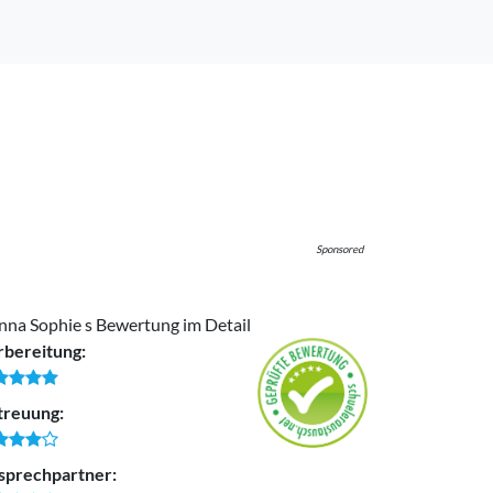
Sponsored
nna Sophie s Bewertung im Detail
rbereitung:
treuung:
sprechpartner: