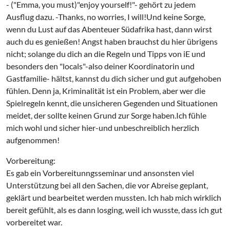
- ("Emma, you must)"enjoy yourself!"- gehört zu jedem
Ausflug dazu. -Thanks, no worries, I will!Und keine Sorge,
wenn du Lust auf das Abenteuer Südafrika hast, dann wirst
auch du es genießen! Angst haben brauchst du hier übrigens
nicht; solange du dich an die Regeln und Tipps von iE und
besonders den "locals"-also deiner Koordinatorin und
Gastfamilie- hältst, kannst du dich sicher und gut aufgehoben
fühlen. Denn ja, Kriminalität ist ein Problem, aber wer die
Spielregeln kennt, die unsicheren Gegenden und Situationen
meidet, der sollte keinen Grund zur Sorge haben.Ich fühle
mich wohl und sicher hier-und unbeschreiblich herzlich
aufgenommen!
Vorbereitung:
Es gab ein Vorbereitunngsseminar und ansonsten viel
Unterstützung bei all den Sachen, die vor Abreise geplant,
geklärt und bearbeitet werden mussten. Ich hab mich wirklich
bereit gefühlt, als es dann losging, weil ich wusste, dass ich gut
vorbereitet war.