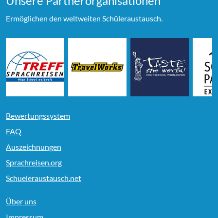
Unsere Partner­organi­sationen
Ermöglichen den weltweiten Schüleraustausch.
Bewertungssystem
FAQ
Auszeichnungen
Sprachreisen.org
Schueleraustausch.net
Über uns
Impressum