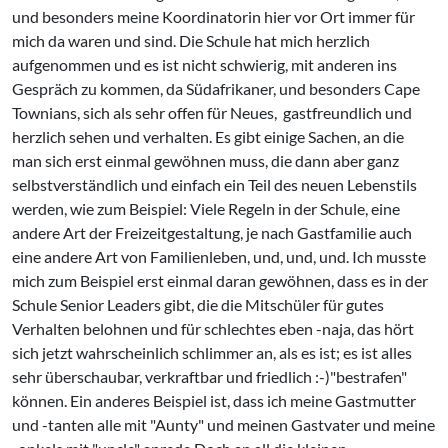
und besonders meine Koordinatorin hier vor Ort immer für
mich da waren und sind. Die Schule hat mich herzlich
aufgenommen und es ist nicht schwierig, mit anderen ins
Gespräch zu kommen, da Südafrikaner, und besonders Cape
Townians, sich als sehr offen für Neues, gastfreundlich und
herzlich sehen und verhalten. Es gibt einige Sachen, an die
man sich erst einmal gewöhnen muss, die dann aber ganz
selbstverständlich und einfach ein Teil des neuen Lebenstils
werden, wie zum Beispiel: Viele Regeln in der Schule, eine
andere Art der Freizeitgestaltung, je nach Gastfamilie auch
eine andere Art von Familienleben, und, und, und. Ich musste
mich zum Beispiel erst einmal daran gewöhnen, dass es in der
Schule Senior Leaders gibt, die die Mitschüler für gutes
Verhalten belohnen und für schlechtes eben -naja, das hört
sich jetzt wahrscheinlich schlimmer an, als es ist; es ist alles
sehr überschaubar, verkraftbar und friedlich :-)"bestrafen"
können. Ein anderes Beispiel ist, dass ich meine Gastmutter
und -tanten alle mit "Aunty" und meinen Gastvater und meine