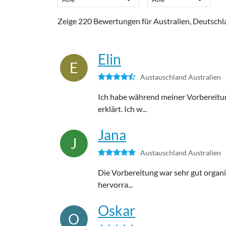
Zeige 220 Bewertungen für Australien, Deutschl
Elin
E
Austauschland Australien
Ich habe während meiner Vorbereitun
erklärt. Ich w...
Jana
J
Austauschland Australien
Die Vorbereitung war sehr gut organi
hervorra...
Oskar
O