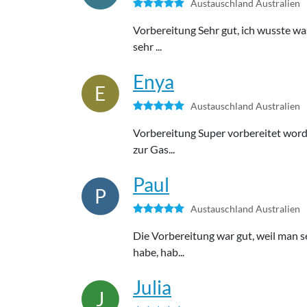
Austauschland Australien
Vorbereitung Sehr gut, ich wusste wa
sehr ...
Enya
E
Austauschland Australien
Vorbereitung Super vorbereitet word
zur Gas...
Paul
P
Austauschland Australien
Die Vorbereitung war gut, weil man s
habe, hab...
Julia
J