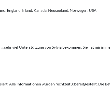
and, England, Irland, Kanada, Neuseeland, Norwegen, USA
g sehr viel Unterstützung von Sylvia bekommen. Sie hat mir immer
siert. Alle Informationen wurden rechtzeitig bereitgestellt. Di