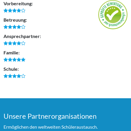
Vorbereitung:
Betreuung:
Ansprechpartner:
Familie:
Schule:
Unsere Partner­organi­sationen
Ermöglichen den weltweiten Schüleraustausch.