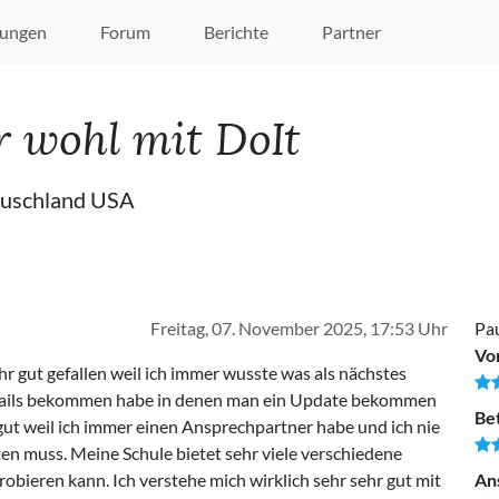
ungen
Forum
Berichte
Partner
r wohl mit DoIt
tauschland USA
Freitag, 07. November 2025, 17:53 Uhr
Pau
Vo
hr gut gefallen weil ich immer wusste was als nächstes
mails bekommen habe in denen man ein Update bekommen
Be
 gut weil ich immer einen Ansprechpartner habe und ich nie
en muss. Meine Schule bietet sehr viele verschiedene
obieren kann. Ich verstehe mich wirklich sehr sehr gut mit
An