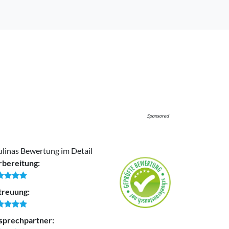
Sponsored
linas Bewertung im Detail
rbereitung:
treuung:
sprechpartner: