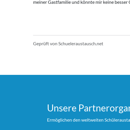
meiner Gastfamilie und könnte mir keine besser
Geprüft von Schueleraustausch.net
Unsere Partner­organ
Ermöglichen den weltweiten Schülerausta