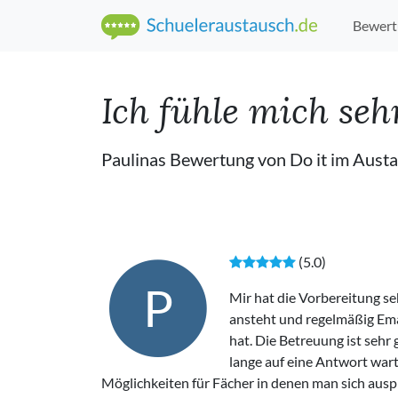
Bewert
Ich fühle mich seh
Paulinas Bewertung von Do it im Aus
(5.0)
P
Mir hat die Vorbereitung se
ansteht und regelmäßig E
hat. Die Betreuung ist sehr
lange auf eine Antwort wart
Möglichkeiten für Fächer in denen man sich auspr