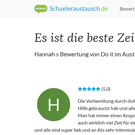
Bewert
Es ist die beste Z
Hannah s Bewertung von Do it im Aus
(5.0)
H
Die Vorbereitung durch doi
Hilfe gebraucht hab und all
Man hat immer einen Anspr
auch wirklich viel Zeit für 
und alle sind super lieb und an Ats sehr interessi