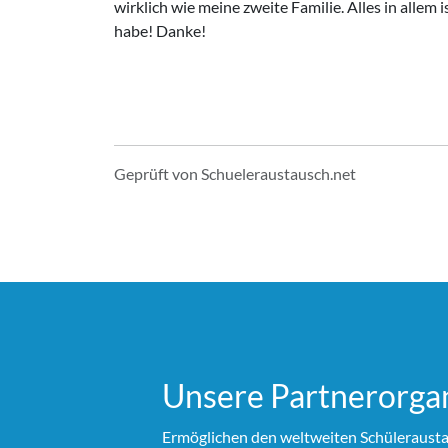
wirklich wie meine zweite Familie. Alles in allem 
habe! Danke!
Geprüft von Schueleraustausch.net
Unsere Partner­organ
Ermöglichen den weltweiten Schülerausta