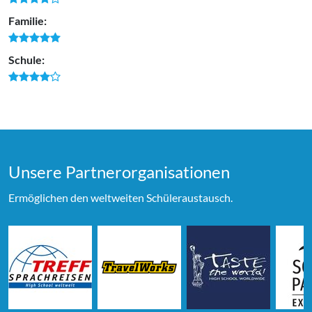
Familie:
Schule:
Unsere Partner­organi­sationen
Ermöglichen den weltweiten Schüleraustausch.