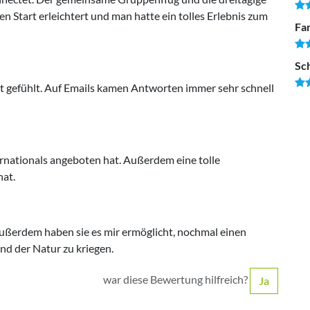
 Start erleichtert und man hatte ein tolles Erlebnis zum
Fam
Sc
t gefühlt. Auf Emails kamen Antworten immer sehr schnell
nternationals angeboten hat. Außerdem eine tolle
hat.
. Außerdem haben sie es mir ermöglicht, nochmal einen
d der Natur zu kriegen.
war diese Bewertung hilfreich?
Ja