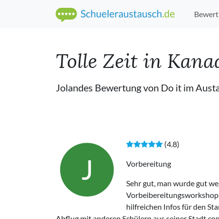
Bewert
Tolle Zeit in Kana
Jolandes Bewertung von Do it im Aus
(4.8)
J
Vorbereitung
Sehr gut, man wurde gut we
Vorbeibereitungsworkshops
hilfreichen Infos für den 
Abflug mit anderen Schülern aus seiner Stadt c