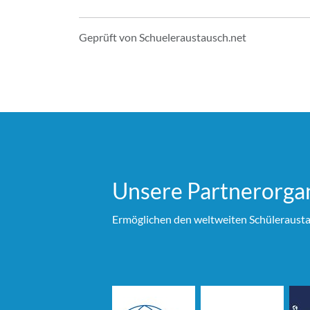
Geprüft von Schueleraustausch.net
Unsere Partner­organ
Ermöglichen den weltweiten Schülerausta