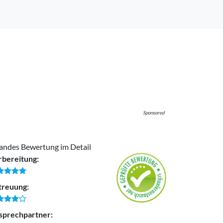
Sponsored
andes Bewertung im Detail
rbereitung:
treuung:
sprechpartner: