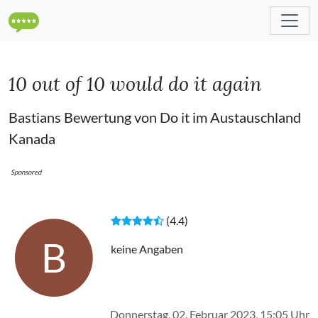
10 out of 10 would do it again
Bastians Bewertung von Do it im Austauschland
Kanada
Sponsored
(4.4)
B
keine Angaben
Donnerstag, 02. Februar 2023, 15:05 Uhr