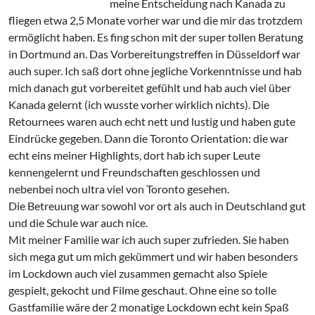
meine Entscheidung nach Kanada zu
fliegen etwa 2,5 Monate vorher war und die mir das trotzdem
ermöglicht haben. Es fing schon mit der super tollen Beratung
in Dortmund an. Das Vorbereitungstreffen in Düsseldorf war
auch super. Ich saß dort ohne jegliche Vorkenntnisse und hab
mich danach gut vorbereitet gefühlt und hab auch viel über
Kanada gelernt (ich wusste vorher wirklich nichts). Die
Retournees waren auch echt nett und lustig und haben gute
Eindrücke gegeben. Dann die Toronto Orientation: die war
echt eins meiner Highlights, dort hab ich super Leute
kennengelernt und Freundschaften geschlossen und
nebenbei noch ultra viel von Toronto gesehen.
Die Betreuung war sowohl vor ort als auch in Deutschland gut
und die Schule war auch nice.
Mit meiner Familie war ich auch super zufrieden. Sie haben
sich mega gut um mich gekümmert und wir haben besonders
im Lockdown auch viel zusammen gemacht also Spiele
gespielt, gekocht und Filme geschaut. Ohne eine so tolle
Gastfamilie wäre der 2 monatige Lockdown echt kein Spaß