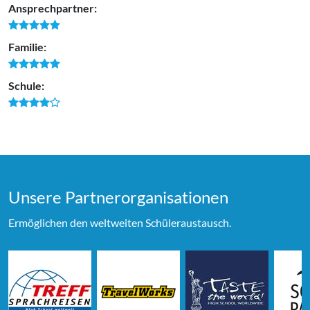
Ansprechpartner:
Familie:
Schule:
Unsere Partner­organi­sationen
Ermöglichen den weltweiten Schüleraustausch.