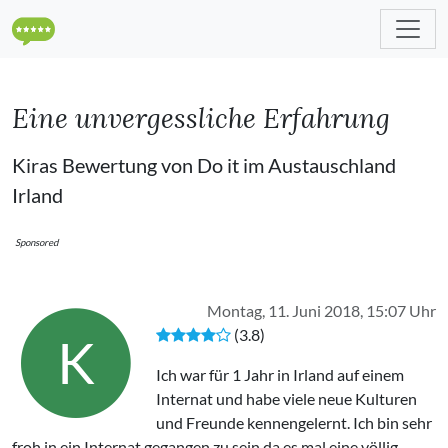
Eine unvergessliche Erfahrung
Kiras Bewertung von Do it im Austauschland
Irland
Sponsored
Montag, 11. Juni 2018, 15:07 Uhr
(3.8)
K
Ich war für 1 Jahr in Irland auf einem
Internat und habe viele neue Kulturen
und Freunde kennengelernt. Ich bin sehr
froh in ein Internat gegangen zu sein da es mal eine völlig