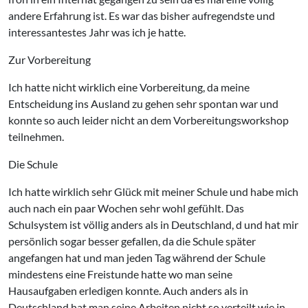
andere Erfahrung ist. Es war das bisher aufregendste und
interessantestes Jahr was ich je hatte.
Zur Vorbereitung
Ich hatte nicht wirklich eine Vorbereitung, da meine
Entscheidung ins Ausland zu gehen sehr spontan war und
konnte so auch leider nicht an dem Vorbereitungsworkshop
teilnehmen.
Die Schule
Ich hatte wirklich sehr Glück mit meiner Schule und habe mich
auch nach ein paar Wochen sehr wohl gefühlt. Das
Schulsystem ist völlig anders als in Deutschland, d und hat mir
persönlich sogar besser gefallen, da die Schule später
angefangen hat und man jeden Tag während der Schule
mindestens eine Freistunde hatte wo man seine
Hausaufgaben erledigen konnte. Auch anders als in
Deutschland hat man seine Arbeiten nicht so verteilt wie in