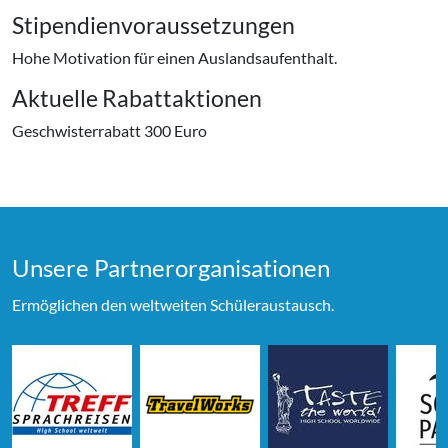
Stipendienvoraussetzungen
Hohe Motivation für einen Auslandsaufenthalt.
Aktuelle Rabattaktionen
Geschwisterrabatt 300 Euro
Unsere Partner­organi­sationen
Ermöglichen den weltweiten Schüleraustausch.