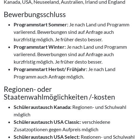
Kanada, USA, Neuseeland, Australien, Irland und England
Bewerbungsschluss
Programmstart Sommer:
Je nach Land und Programm
variierend. Bewerbungen sind auf Anfrage auch
kurzfristig möglich. Je früher desto besser.
Programmstart Winter:
Je nach Land und Programm
variierend. Bewerbungen sind auf Anfrage auch
kurzfristig möglich. Je früher desto besser.
Programmstart Herbst/ Frühjahr:
Je nach Land
Programm auch Anfrage möglich.
Regionen- oder
Staatenwahlmöglichkeiten /-kosten
Schüleraustausch Kanada:
Regionen- und Schulwahl
möglich
Schüleraustausch USA Classic:
verschiedene
Zusatzoptionen gegen Aufpreis möglich
Schüleraustausch USA Select:
Regionen- und Schulwahl