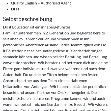
Quality English – Authorised Agent
DFH
Selbstbeschreibung
Do it Education ist ein inhabergeführtes
Familienunternehmen in 2. Generation und begleitet bereits
seit über 25 Jahren Schüler und Schülerinnen in ihr
persönliches Abenteuer Ausland. Jedes Teammitglied von Do
it Education hat selbst umfangreiche Auslandserfahrungen
sammeln können und wissen bei der Beratung und Betreuung
wovon sie sprechen. Wir beraten und betreuen dich und deine
Eltern ganz individuell, und zwar vor, während und nach dem
Aufenthalt. Du und deine Eltern bekommen einen festen
Ansprechpartner aus dem Team, einen erfahrenen
Mitarbeiter, von Anfang an. Wir haben alle Länder persönlich
besucht und unsere Partner vor Ort kennengelernt. Die
meisten Schulen in unserem Programm kennen wir und auch
waren wir bei zahlreichen Gastfamilien zu Besuch. Wir wissen,
wie es vor Ort aussieht und können dich optimal beraten. Wir