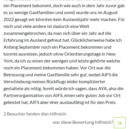
ein Placement bekommt, doch wie auch in dem Jahr zuvor gab
es zu wenige Gastfamilien und somit wurde uns im August
2022 gesagt wir könnten kein Auslandsjahr mehr machen. Für
mich und viele andere ist dadurch eine Welt
zusammengebrochen, da man sich über ein Jahr auf die
Erfahrung im Ausland gefreut hat. Glücklicherweise habe ich
Anfang September noch ein Placement bekommen und
konnte ausreisen, jedoch ohne Orientierungstage in New
York, da ich zu einen der wenigen und letzte gehörte welche
noch ein Placement bekommen haben. Vor Ort war die
Betreuung und meine Gastfamilie sehr gut, wobei AIFS die
Verschiebung meines Rückflugs leider komplizierter
gestaltete als nötig. Somit würde ich sagen, dass AYA, also die
Partnerorganisation von AIFS, einen sehr guten Job vor Ort
geleistet hat, AIFS aber eher ausbaufähig ist für den Preis.
2 Besucher fanden dies hilfreich.
war diese Bewertung hilfreich?
Ja