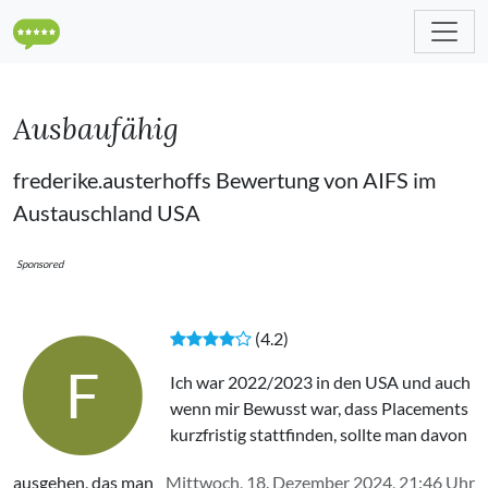
Ausbaufähig
frederike.austerhoffs Bewertung von AIFS im
Austauschland USA
Sponsored
(4.2)
F
Ich war 2022/2023 in den USA und auch
wenn mir Bewusst war, dass Placements
kurzfristig stattfinden, sollte man davon
ausgehen, das man
Mittwoch, 18. Dezember 2024, 21:46 Uhr