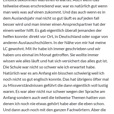
teilweise etwas erschreckend war, war es natürlich gut wenn
man weis was auf einen zukommt. Und das auch wenn es in
dem Auslandsjahr mal nicht so gut läuft es auf jeden fall
besser wird und man immer einen Ansprechpartner hat der
einem weiter hilft. Es gab eigentlich überall jemanden der
helfen konnte: direkt vor Ort, in Deutschland oder sogar von
anderen Austauschschülern. In der Nähe von mir hat meine
LC gewohnt. Mit ihr habe ich immer geschrieben und wir
haben uns einmal im Monat getroffen. Sie wollte immer
wissen wie alles läuft und hat sich versichert das alles gut ist.
Die Schule war nicht so schwer wie ich erwartet habe.
Natürlich war es am Anfang ein bisschen schwierig weil ich
noch nicht so gut englisch konnte. Das hat übrigens öfter mal
zu Missverständnissen geführt die dann eigentlich voll lustig
waren. Es war aber nicht nur schwer wegen der Sprache am
Anfang sondern auch weil die teilweise Themen hatten von
denen ich noch nie etwas gehört habe aber die eben schon.
Und dann auch noch mit den ganzen Fachwörtern. Aber die