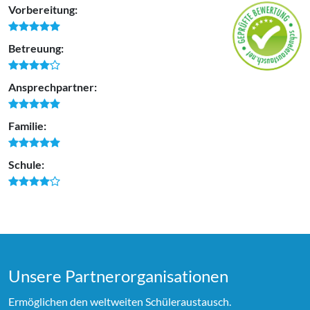
Vorbereitung:
Betreuung:
Ansprechpartner:
Familie:
Schule:
Unsere Partner­organi­sationen
Ermöglichen den weltweiten Schüleraustausch.