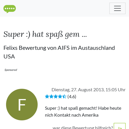
Super :) hat spaß gem ...
Felixs Bewertung von AIFS im Austauschland
USA
Sponsored
Dienstag, 27. August 2013, 15:05 Uhr
(4.6)
F
Super :) hat spaß gemacht! Habe heute
nich Kontakt nach Amerika
war diese Bewertung hilfreich?
Ja