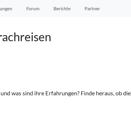
ungen
Forum
Berichte
Partner
rachreisen
und was sind
ihre
Erfahrungen? Finde heraus, ob di