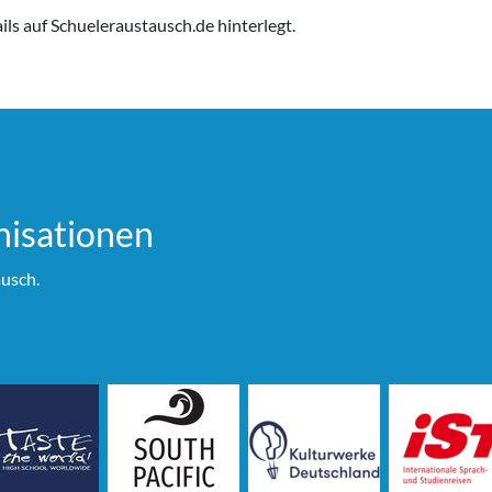
ls auf Schueleraustausch.de hinterlegt.
i­sationen
usch.