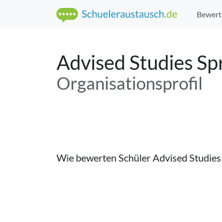
Bewert
Advised Studies Sp
Organisations­profil
Wie bewerten Schüler
Advised Studies